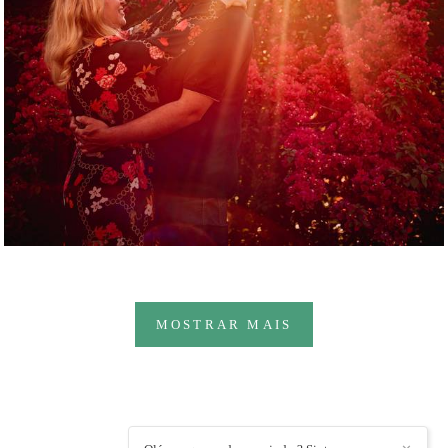
MOSTRAR MAIS
INDOBRO FOTOGRAFIA
/
CONTATO