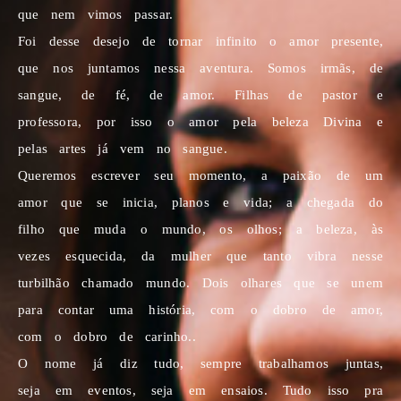
que nem vimos passar.
Foi desse desejo de tornar infinito o amor presente,
que nos juntamos nessa aventura. Somos irmãs, de
sangue, de fé, de amor. Filhas de pastor e
professora, por isso o amor pela beleza Divina e
pelas artes já vem no sangue.
Queremos escrever seu momento, a paixão de um
amor que se inicia, planos e vida; a chegada do
filho que muda o mundo, os olhos; a beleza, às
vezes esquecida, da mulher que tanto vibra nesse
turbilhão chamado mundo. Dois olhares que se unem
para contar uma história, com o dobro de amor,
com o dobro de carinho.
.
O nome já diz tudo, sempre trabalhamos juntas,
seja em eventos, seja em ensaios. Tudo isso pra