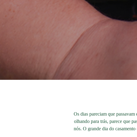
Os dias pareciam que passavam d
olhando para trás, parece que pa
nós. O grande dia do casamento d