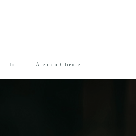
ntato
Área do Cliente