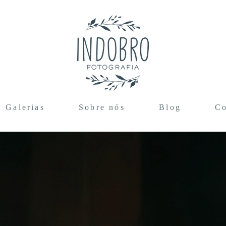
Galerias
Sobre nós
Blog
Co