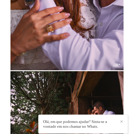
Olá, em que podemos ajudar? Sinta-se a
✕
vontade em nos chamar no Whats.