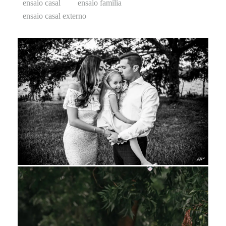
ensaio casal
ensaio família
ensaio casal externo