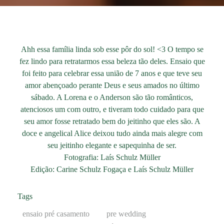
Ahh essa família linda sob esse pôr do sol! <3 O tempo se
fez lindo para retratarmos essa beleza tão deles. Ensaio que
foi feito para celebrar essa união de 7 anos e que teve seu
amor abençoado perante Deus e seus amados no último
sábado. A Lorena e o Anderson são tão românticos,
atenciosos um com outro, e tiveram todo cuidado para que
seu amor fosse retratado bem do jeitinho que eles são. A
doce e angelical Alice deixou tudo ainda mais alegre com
seu jeitinho elegante e sapequinha de ser.
Fotografia: Laís Schulz Müller
Edição: Carine Schulz Fogaça e Laís Schulz Müller
Tags
ensaio pré casamento
pre wedding