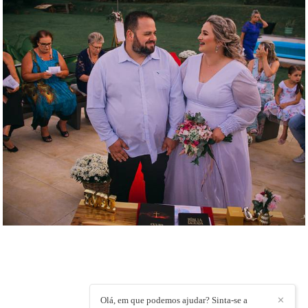
INDOBRO FOTOGRAFIA
/
CONTATO
Olá, em que podemos ajudar? Sinta-se a
✕