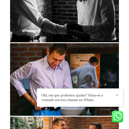
Olá, em que podemos ajudar? Sinta-se a
✕
vontade em nos chamar no Whats.