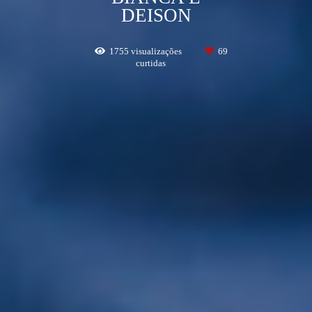
DEISON
1755
visualizações
69
curtidas