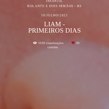
INFANTIL
ROLANTE E DOIS IRMÃOS - RS
10/JULHO/2021
LIAM -
PRIMEIROS DIAS
1039
visualizações
90
curtidas