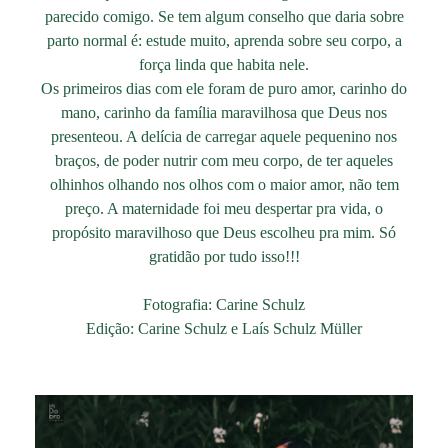
parecido comigo. Se tem algum conselho que daria sobre
parto normal é: estude muito, aprenda sobre seu corpo, a
força linda que habita nele.
Os primeiros dias com ele foram de puro amor, carinho do
mano, carinho da família maravilhosa que Deus nos
presenteou. A delícia de carregar aquele pequenino nos
braços, de poder nutrir com meu corpo, de ter aqueles
olhinhos olhando nos olhos com o maior amor, não tem
preço. A maternidade foi meu despertar pra vida, o
propósito maravilhoso que Deus escolheu pra mim. Só
gratidão por tudo isso!!!
Fotografia: Carine Schulz
Edição: Carine Schulz e Laís Schulz Müller