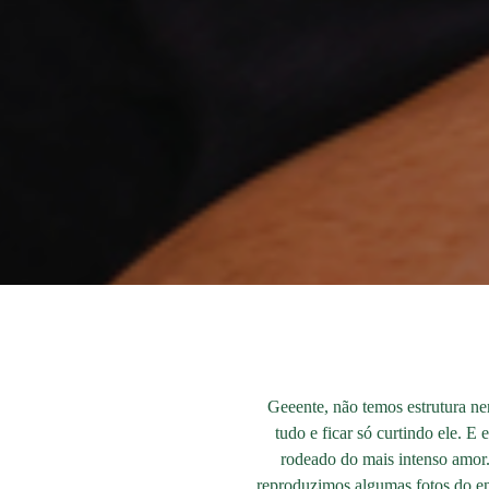
Geeente, não temos estrutura ne
tudo e ficar só curtindo ele. 
rodeado do mais intenso amor.
reproduzimos algumas fotos do ens