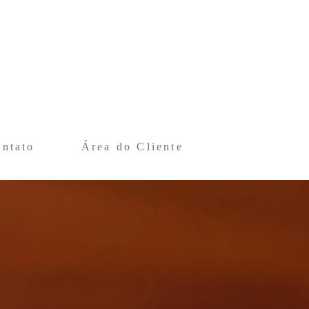
ntato
Área do Cliente