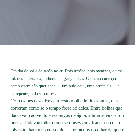
Era dia de sol e de sabão no ar. Dois irmãos, dois meninos, e uma
infância inteira explodindo em gargalhadas. O ensaio começou
como quem não quer nada — um pulo aqui, uma careta ali — e,
de repente, tudo virou festa.
Com os pés descalços e o rosto molhado de espuma, eles
correram como se o tempo fosse só deles. Entre bolhas que
dançavam ao vento e respingos de água, a brincadeira virou
poesia. Pulavam alto, como se quisessem alcançar o céu, e
talvez tenham mesmo voado — ao menos no olhar de quem