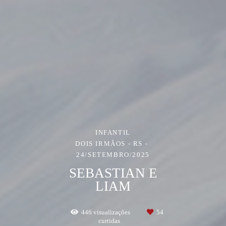
INFANTIL
DOIS IRMÃOS - RS
24/SETEMBRO/2025
SEBASTIAN E
LIAM
446
visualizações
54
curtidas