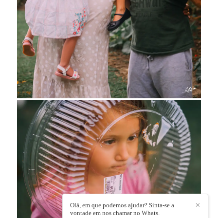
Olá, em que podemos ajudar? Sinta-se a
✕
vontade em nos chamar no Whats.