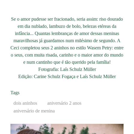
Se o amor pudesse ser fracionado, seria assim: riso dourado
em dia nublado, lambuzo de bolo, belezas etéreas da
infância... Quantas lembranças de amor dessas meninas
maravilhosas já guardamos num milésimo de segundo. A
Ceci completou seus 2 aninhos no estilo Wasem Petry: entre
o seus, com muita risada, carinho e o maior amor do mundo
e num cantinho que é tão querido pela família!
Fotografia: Laís Schulz Müller
Edição: Carine Schulz Fogaça e Laís Schulz Müller
Tags
dois aninhos
aniversário 2 anos
aniversário de menina