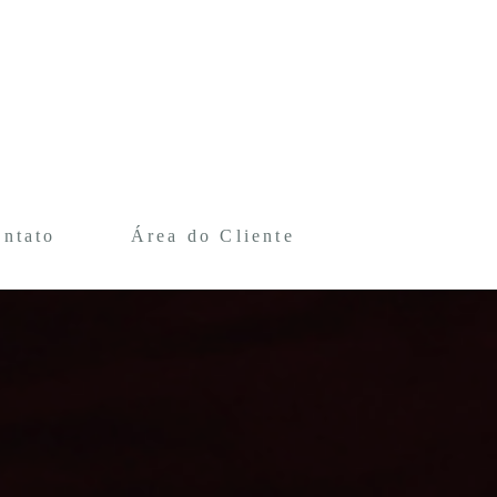
ntato
Área do Cliente