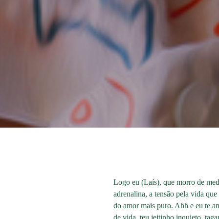
Logo eu (Laís), que morro de medo
adrenalina, a tensão pela vida que
do amor mais puro. Ahh e eu te am
de vida, teu jeitinho inquieto, t