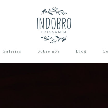
Galerias
Sobre nós
Blog
Co