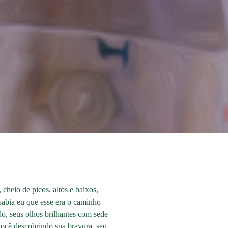
heio de picos, altos e baixos,
 sabia eu que esse era o caminho
o, seus olhos brilhantes com sede
você descobrindo sua bravura, seu