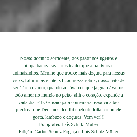
Nosso docinho sorridente, dos passinhos ligeiros e
atrapalhados rsrs... obstinado, que ama livros e
animaizinhos. Menino que trouxe mais doçura para nossas
vidas, fofurinhas e intensificou nossa rotina, nosso jeito de
ser. Trouxe amor, quando achávamos que já guardávamos
todo amor no mundo no peito, ahh o coração, expande a
cada dia. <3 O ensaio para comemorar essa vida tão
preciosa que Deus nos deu foi cheio de folia, como ele
gosta, lambuzo e doçuras. Vem ver!!!
Fotografia: Laís Schulz Müller
Edição: Carine Schulz Fogaça e Laís Schulz Müller