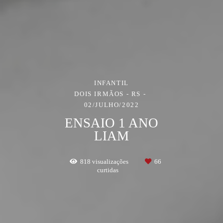
INFANTIL
DOIS IRMÃOS - RS
02/JULHO/2022
ENSAIO 1 ANO
LIAM
818
visualizações
66
curtidas