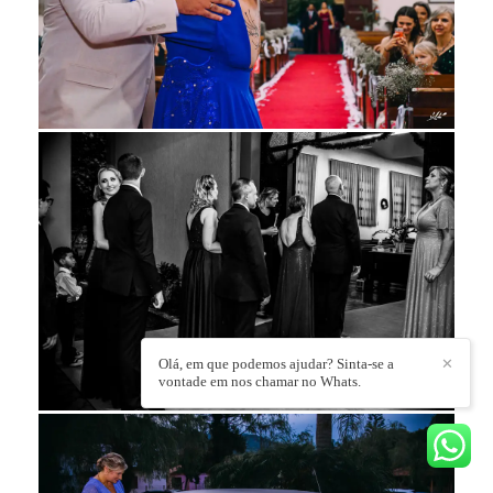
Olá, em que podemos ajudar? Sinta-se a
✕
vontade em nos chamar no Whats.