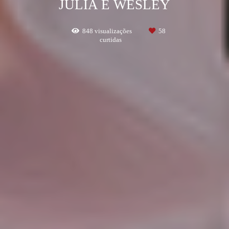
JÚLIA E WESLEY
848
visualizações
58
curtidas