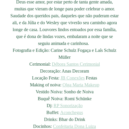
Deus esse amor, por estar perto de tanta gente amada,
muitas que vieram de longe para poder celebrar o amor.
Saudade dos queridos pais, daqueles que não puderam estar
ali, e da Júlia e do Wesley que viverão seu caminho agora
longe de casa. Louvores lindos entoados por essa família,
que é dona de lindas vozes, embalaram a noite que se
seguiu animada e carinhosa.
Fotografia e Edição: Carine Schulz Fogaça e Laís Schulz
Müller
Cerimonial:
Débora Santos Cerimonial
Decoração: Anas Decoram
Locação Festa:
JB Conexões
Festas
Making of noiva:
Olga Maria Makeup
Vestido Noiva: Sonho de Noiva
Buquê Noiva: Romi Schünke
Dj:
RP Sonorização
Buffet:
Aconchegus
Drinks: Bhar do Drink
Docinhos:
Confeitaria Dona Luiza