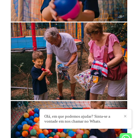
Olá, em que podemos ajudar? Sinta-se a
✕
vontade em nos chamar no Whats.