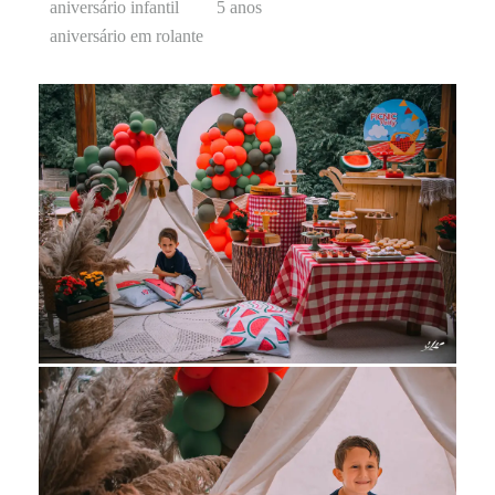
aniversário infantil
5 anos
aniversário em rolante