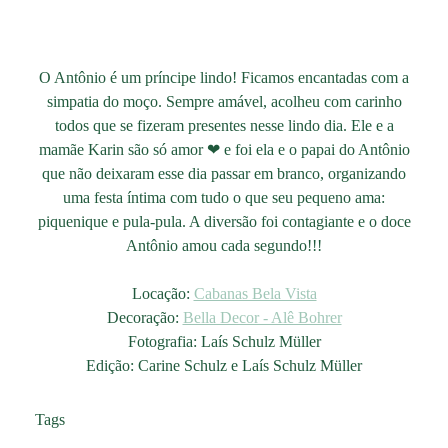
O Antônio é um príncipe lindo! Ficamos encantadas com a
simpatia do moço. Sempre amável, acolheu com carinho
todos que se fizeram presentes nesse lindo dia. Ele e a
mamãe Karin são só amor ❤ e foi ela e o papai do Antônio
que não deixaram esse dia passar em branco, organizando
uma festa íntima com tudo o que seu pequeno ama:
piquenique e pula-pula. A diversão foi contagiante e o doce
Antônio amou cada segundo!!!
Locação:
Cabanas Bela Vista
Decoração:
Bella Decor - Alê Bohrer
Fotografia: Laís Schulz Müller
Edição: Carine Schulz e Laís Schulz Müller
Tags