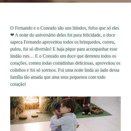
O Fernando e o Conrado são uns liiindos, fofos que só eles
❤ A noite do aniversário deles foi pura felicidade, o doce
sapeca Fernando aproveitou todos os brinquedos, correu,
pulou, foi só diversão! E haja pique para acompanhar esse
lindão rsrs… E o Conrado um doce que derreteu todos os
corações, comeu todas comidinhas deliciosas, aproveitou os
colinhos e foi só sorrisos. Foi uma noite linda ao lado dessa
família tão amada que ama seus pequenos com todo
coração!