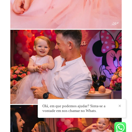
Olá, em que podemos ajudar? Sinta-se a
✕
vontade em nos chamar no Whats.