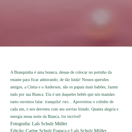
A Bianquinha é uma boneca, dessas de colocar no potinho da
estante para ficar admirando, de tão linda! Nossos queridos
amigos, a Cíntia e o Anderson, são os papais mais babões, fazem
tudo por sua Bianca. Ela é um daqueles bebês que nós mamães
tanto ouvimos falar: tranquila! rsrs... Aproveitou o colinho de
cada um, e nos derreteu com seu sorriso liiindo. Quanta alegria e
energia nessa noite da Bianca, foi incrível!
Fotografia: Laís Schulz Müller
Edição: Carine Schulz Fogaça e Laís Schulz Müller