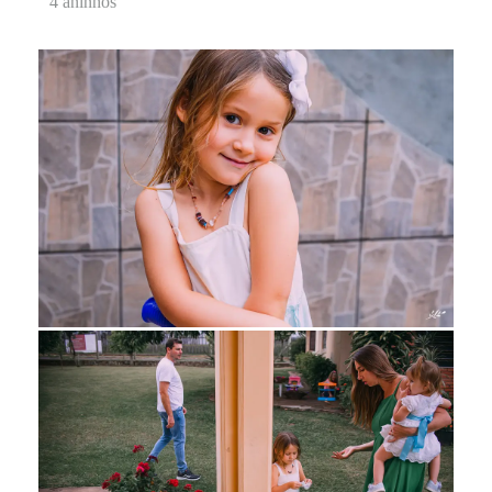
4 aninhos