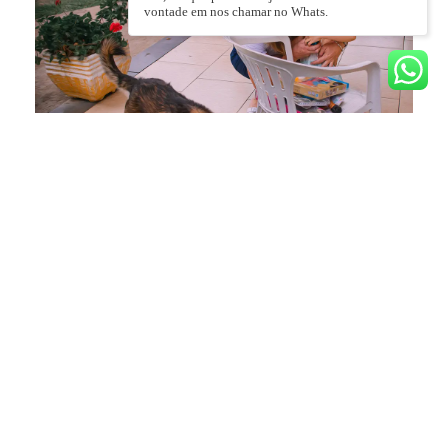
vontade em nos chamar no Whats.