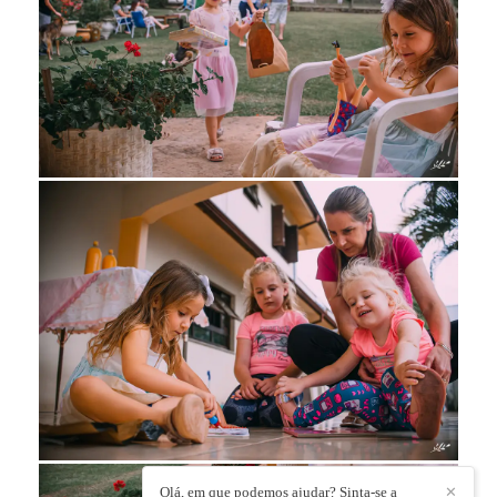
Olá, em que podemos ajudar? Sinta-se a
✕