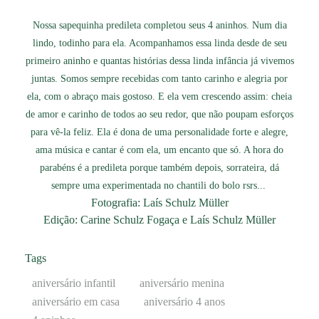
Nossa sapequinha predileta completou seus 4 aninhos. Num dia
lindo, todinho para ela. Acompanhamos essa linda desde de seu
primeiro aninho e quantas histórias dessa linda infância já vivemos
juntas. Somos sempre recebidas com tanto carinho e alegria por
ela, com o abraço mais gostoso. E ela vem crescendo assim: cheia
de amor e carinho de todos ao seu redor, que não poupam esforços
para vê-la feliz. Ela é dona de uma personalidade forte e alegre,
ama música e cantar é com ela, um encanto que só. A hora do
parabéns é a predileta porque também depois, sorrateira, dá
sempre uma experimentada no chantili do bolo rsrs...
Fotografia: Laís Schulz Müller
Edição: Carine Schulz Fogaça e Laís Schulz Müller
Tags
aniversário infantil
aniversário menina
aniversário em casa
aniversário 4 anos