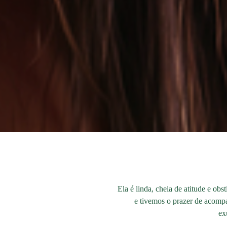
Ela é linda, cheia de atitude e o
e tivemos o prazer de acompa
ex