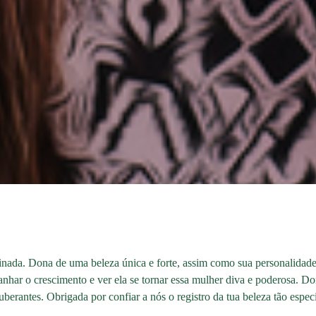
bstinada. Dona de uma beleza única e forte, assim como sua personalid
nhar o crescimento e ver ela se tornar essa mulher diva e poderosa. Do
uberantes. Obrigada por confiar a nós o registro da tua beleza tão especi