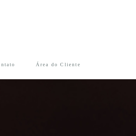
ntato
Área do Cliente