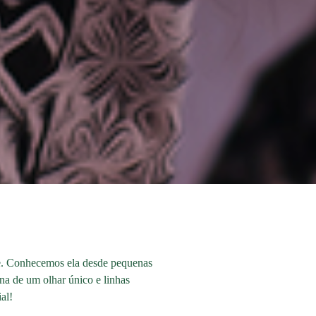
ade. Conhecemos ela desde pequenas
na de um olhar único e linhas
al!