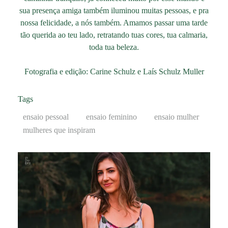
sua presença amiga também iluminou muitas pessoas, e pra
nossa felicidade, a nós também. Amamos passar uma tarde
tão querida ao teu lado, retratando tuas cores, tua calmaria,
toda tua beleza.
Fotografia e edição: Carine Schulz e Laís Schulz Muller
Tags
ensaio pessoal
ensaio feminino
ensaio mulher
mulheres que inspiram