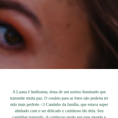
A Luana é lindíssima, dona de um sorriso iluminado que
transmite muita paz. O cenário para as fotos não poderia ter
sido mais perfeito <3 Cantinho da família, que estava super
alinhado com o ser delicado e carinhoso tão dela. Seu
caminhar tranquilo, já conheceu muito por esse mundo e