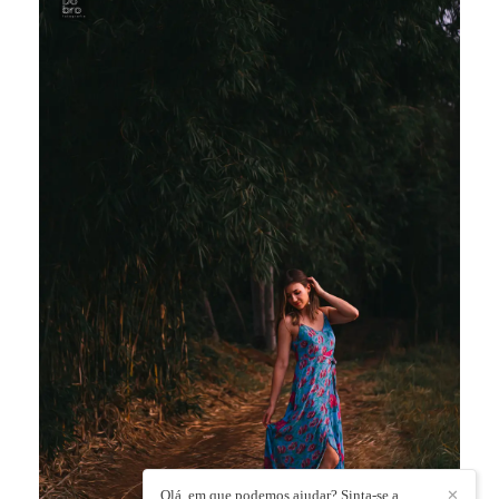
Olá, em que podemos ajudar? Sinta-se a
✕