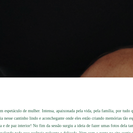
 espetáculo de mulher. Intensa, apaixonada pela vida, pela família, por tudo 
ília nesse cantinho lindo e aconchegante onde eles estão criando memórias tão e
a e de paz interior! No fim da sessão surgiu a ideia de fazer umas fotos dela t