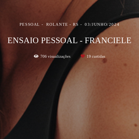
PESSOAL
ROLANTE - RS
03/JUNHO/2024
ENSAIO PESSOAL - FRANCIELE
706
visualizações
19
curtidas