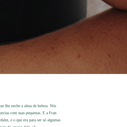
que lhe enche a alma de beleza. Nós
specias com suas pequenas. E a Fran
ambém, e o que era para ser só algumas