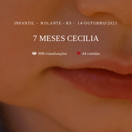
INFANTIL
ROLANTE - RS
14/OUTUBRO/2021
7 MESES CECILIA
908
visualizações
44
curtidas