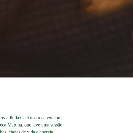
 Nossa linda Ceci nos recebeu com
leca Martina, que teve uma sessão
has, cheias de vida e energia