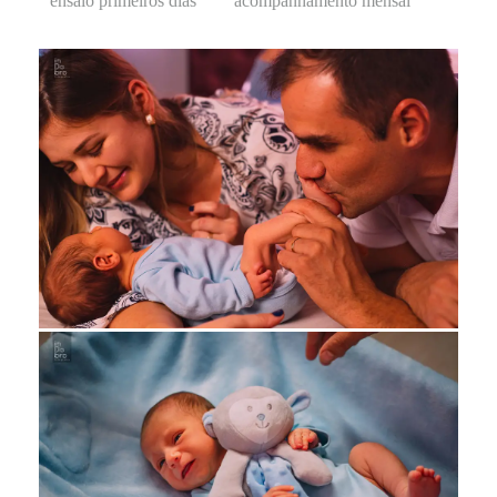
ensaio primeiros dias
acompanhamento mensal