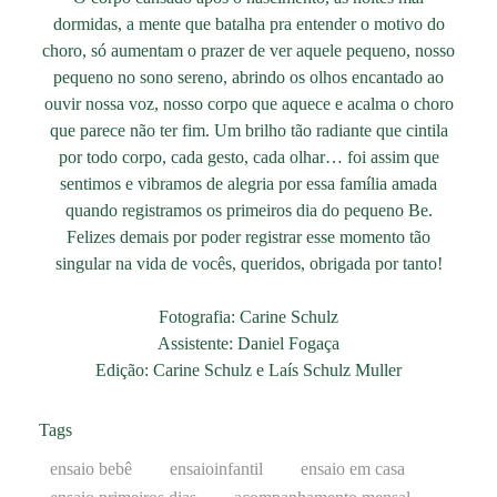
dormidas, a mente que batalha pra entender o motivo do
choro, só aumentam o prazer de ver aquele pequeno, nosso
pequeno no sono sereno, abrindo os olhos encantado ao
ouvir nossa voz, nosso corpo que aquece e acalma o choro
que parece não ter fim. Um brilho tão radiante que cintila
por todo corpo, cada gesto, cada olhar… foi assim que
sentimos e vibramos de alegria por essa família amada
quando registramos os primeiros dia do pequeno Be.
Felizes demais por poder registrar esse momento tão
singular na vida de vocês, queridos, obrigada por tanto!
Fotografia: Carine Schulz
Assistente: Daniel Fogaça
Edição: Carine Schulz e Laís Schulz Muller
Tags
ensaio bebê
ensaioinfantil
ensaio em casa