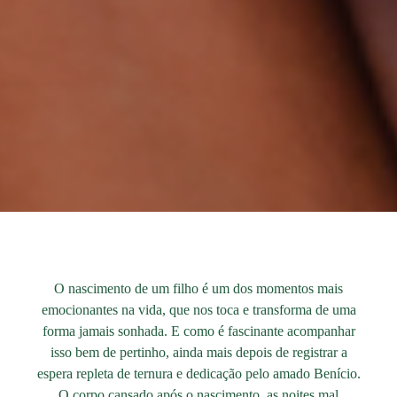
O nascimento de um filho é um dos momentos mais
emocionantes na vida, que nos toca e transforma de uma
forma jamais sonhada. E como é fascinante acompanhar
isso bem de pertinho, ainda mais depois de registrar a
espera repleta de ternura e dedicação pelo amado Benício.
O corpo cansado após o nascimento, as noites mal