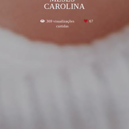
CAROLINA
369
visualizações
67
curtidas