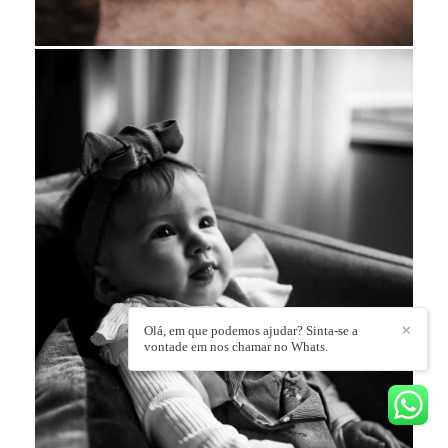
Olá, em que podemos ajudar? Sinta-se a
✕
vontade em nos chamar no Whats.