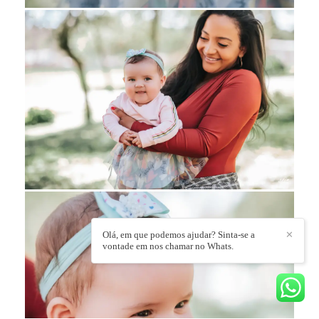
Olá, em que podemos ajudar? Sinta-se a
✕
vontade em nos chamar no Whats.