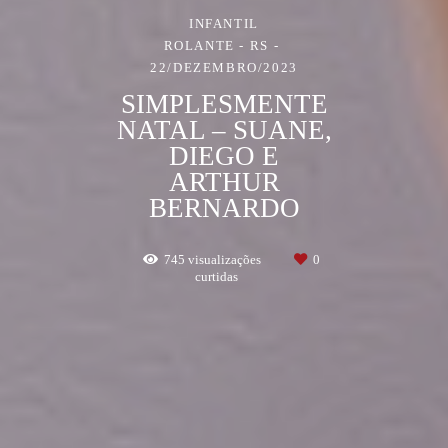
INFANTIL
ROLANTE - RS
22/DEZEMBRO/2023
SIMPLESMENTE
NATAL – SUANE,
DIEGO E
ARTHUR
BERNARDO
745
visualizações
0
curtidas