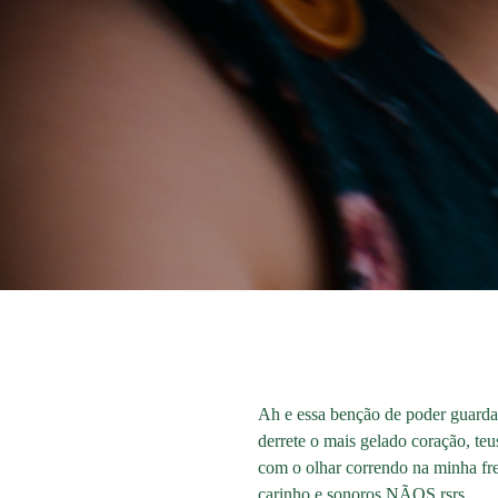
Ah e essa benção de poder guardar
derrete o mais gelado coração, teu
com o olhar correndo na minha fr
carinho e sonoros NÃOS rsrs...