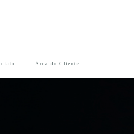
ntato
Área do Cliente