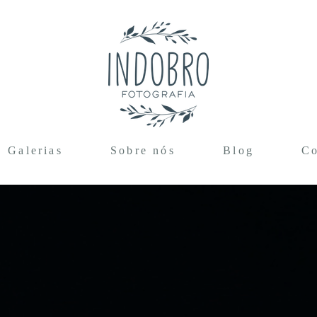
Galerias
Sobre nós
Blog
Co