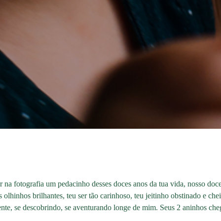
 na fotografia um pedacinho desses doces anos da tua vida, nosso doce
s olhinhos brilhantes, teu ser tão carinhoso, teu jeitinho obstinado e c
ente, se descobrindo, se aventurando longe de mim. Seus 2 aninhos che