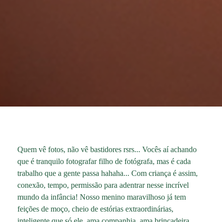
Quem vê fotos, não vê bastidores rsrs... Vocês aí achando
que é tranquilo fotografar filho de fotógrafa, mas é cada
trabalho que a gente passa hahaha... Com criança é assim,
conexão, tempo, permissão para adentrar nesse incrível
mundo da infância! Nosso menino maravilhoso já tem
feições de moço, cheio de estórias extraordinárias,
inteligente que só ele, ama companhia, ama brincadeira,