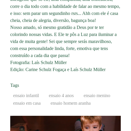
corre o dia todo com a habilidade de falar ao mesmo tempo,
e isso: sem parar um segundinho rsrs... Ahh com ele é casa
cheia, cheia de alegria, diversão, bagunça boa!
Nosso amado, só mesmo gratidão a Deus por te ter
colorindo nossas vidas. E Ele te pôs a Luz para iluminar a
vida de muita gente! Sei que sempre serás maravilhoso,
com essa personalidade linda, forte, emotiva que tens
construído a cada dia que passa!
Fotografia: Laís Schulz Müller
Edição: Carine Schulz Fogaça e Laís Schulz Müller
Tags
ensaio infantil
ensaio 4 anos
ensaio menino
ensaio em casa
ensaio homem aranha