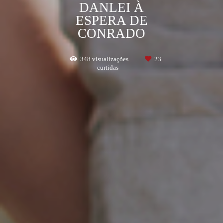
DANLEI À
ESPERA DE
CONRADO
348
visualizações
23
curtidas