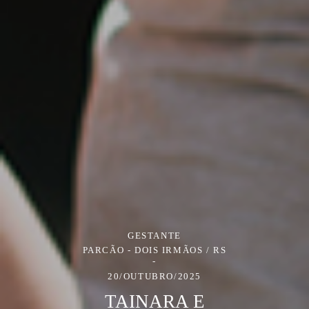
GESTANTE
PARCÃO - DOIS IRMÃOS / RS
20/OUTUBRO/2025
TAINARA E