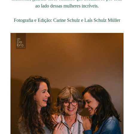
ao lado dessas mulheres incríveis.
Fotografia e Edição: Carine Schulz e Laís Schulz Müller