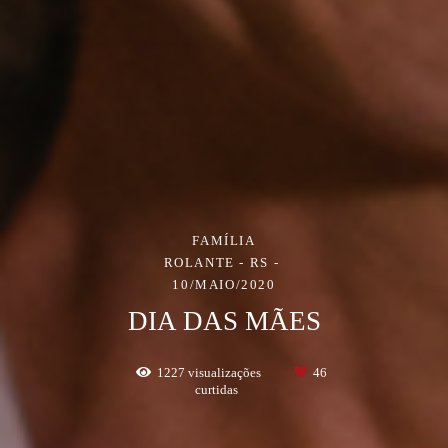
FAMÍLIA
ROLANTE - RS
10/MAIO/2020
DIA DAS MÃES
1227
visualizações
46
curtidas