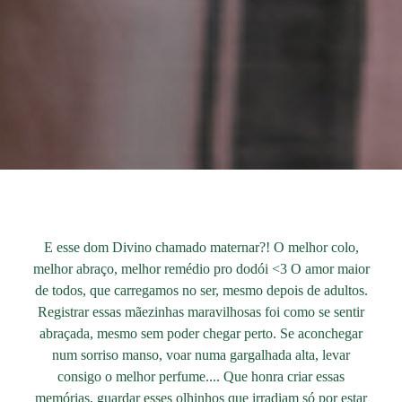
E esse dom Divino chamado maternar?! O melhor colo,
melhor abraço, melhor remédio pro dodói <3 O amor maior
de todos, que carregamos no ser, mesmo depois de adultos.
Registrar essas mãezinhas maravilhosas foi como se sentir
abraçada, mesmo sem poder chegar perto. Se aconchegar
num sorriso manso, voar numa gargalhada alta, levar
consigo o melhor perfume.... Que honra criar essas
memórias, guardar esses olhinhos que irradiam só por estar