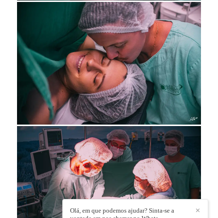
Olá, em que podemos ajudar? Sinta-se a
✕