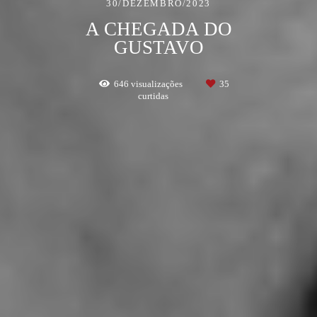
30/DEZEMBRO/2023
A CHEGADA DO
GUSTAVO
646
visualizações
35
curtidas