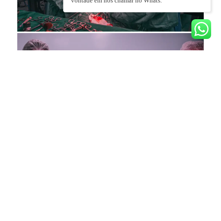
vontade em nos chamar no Whats.