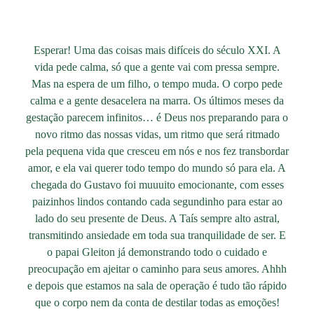
Esperar! Uma das coisas mais difíceis do século XXI. A
vida pede calma, só que a gente vai com pressa sempre.
Mas na espera de um filho, o tempo muda. O corpo pede
calma e a gente desacelera na marra. Os últimos meses da
gestação parecem infinitos… é Deus nos preparando para o
novo ritmo das nossas vidas, um ritmo que será ritmado
pela pequena vida que cresceu em nós e nos fez transbordar
amor, e ela vai querer todo tempo do mundo só para ela. A
chegada do Gustavo foi muuuito emocionante, com esses
paizinhos lindos contando cada segundinho para estar ao
lado do seu presente de Deus. A Taís sempre alto astral,
transmitindo ansiedade em toda sua tranquilidade de ser. E
o papai Gleiton já demonstrando todo o cuidado e
preocupação em ajeitar o caminho para seus amores. Ahhh
e depois que estamos na sala de operação é tudo tão rápido
que o corpo nem da conta de destilar todas as emoções!