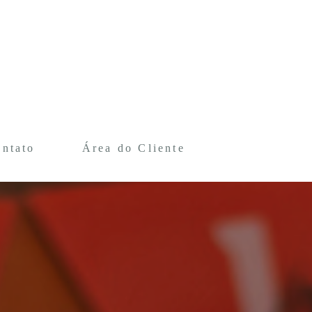
ntato
Área do Cliente