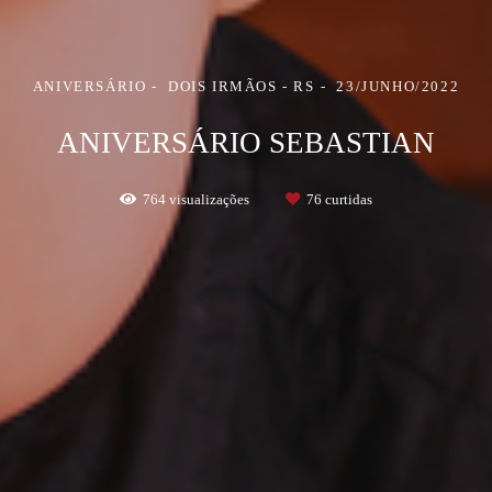
ANIVERSÁRIO
DOIS IRMÃOS - RS
23/JUNHO/2022
ANIVERSÁRIO SEBASTIAN
764
visualizações
76
curtidas