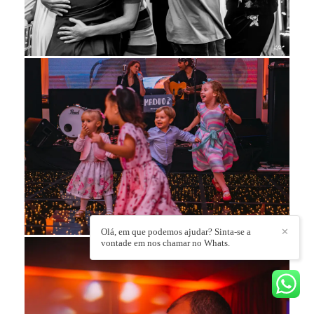
Olá, em que podemos ajudar? Sinta-se a
✕
vontade em nos chamar no Whats.