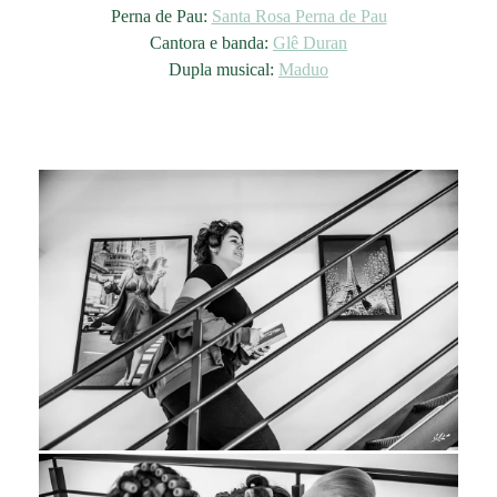
Perna de Pau:
Santa Rosa Perna de Pau
Cantora e banda:
Glê Duran
Dupla musical:
Maduo