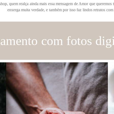
shop, quem realça ainda mais essa mensagem de Amor que queremos tra
enxerga muita verdade, e também por isso faz lindos retratos com
amento com fotos digi