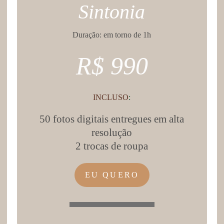
Sintonia
Duração: em torno de 1h
R$ 990
INCLUSO
:
50 fotos digitais entregues em alta
resolução
2 trocas de roupa
EU QUERO