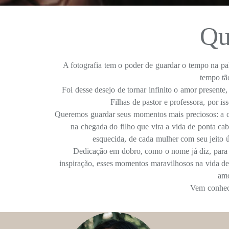
Qu
A fotografia tem o poder de guardar o tempo na pa
tempo tã
Foi desse desejo de tornar infinito o amor present
Filhas de pastor e professora, por i
Queremos guardar seus momentos mais preciosos: a ce
na chegada do filho que vira a vida de ponta cab
esquecida, de cada mulher com seu jeito ú
Dedicação em dobro, como o nome já diz, para 
inspiração, esses momentos maravilhosos na vida de
amo
Vem conhec