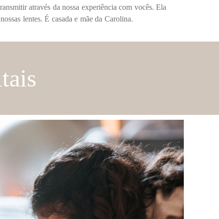
nsmitir através da nossa experiência com vocês. Ela
 nossas lentes. É casada e mãe da Carolina.
tais