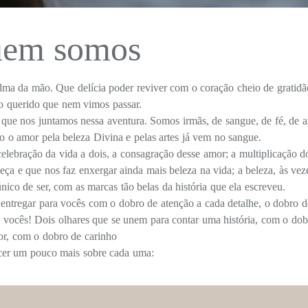
em somos
lma da mão. Que delícia poder reviver com o coração cheio de gratid
o querido que nem vimos passar.
e, que nos juntamos nessa aventura. Somos irmãs, de sangue, de fé, de 
sso o amor pela beleza Divina e pelas artes já vem no sangue.
lebração da vida a dois, a consagração desse amor; a multiplicação 
eça e que nos faz enxergar ainda mais beleza na vida; a beleza, às vez
nico de ser, com as marcas tão belas da história que ela escreveu.
entregar para vocês com o dobro de atenção a cada detalhe, o dobro d
 vocês! Dois olhares que se unem para contar uma história, com o dob
r, com o dobro de carinho
er um pouco mais sobre cada uma: