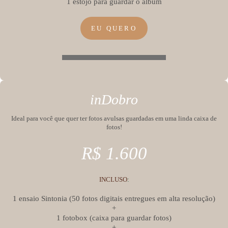
1 estojo para guardar o álbum
EU QUERO
inDobro
Ideal para você que quer ter fotos avulsas guardadas em uma linda caixa de
fotos!
R$ 1.600
INCLUSO
:
1 ensaio Sintonia (50 fotos digitais entregues em alta resolução)
+
1 fotobox (caixa para guardar fotos)
+