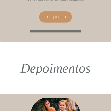
EU QUERO
Depoimentos