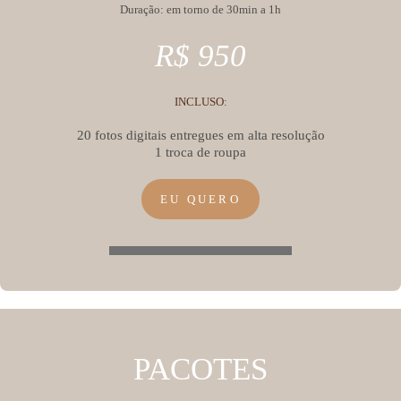
Duração: em torno de 30min a 1h
R$ 950
INCLUSO
:
20 fotos digitais entregues em alta resolução
1 troca de roupa
EU QUERO
PACOTES