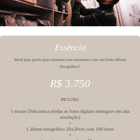
Essência
Ideal para quem quer eternizar esse momento com um lindo álbum
fotográfico!
R$ 3.750
INCLUSO
:
1 ensaio Delicadeza (todas as fotos digitais entregues em alta
resolução)
+
1 álbum fotográfico 20x20cm com 100 fotos
+