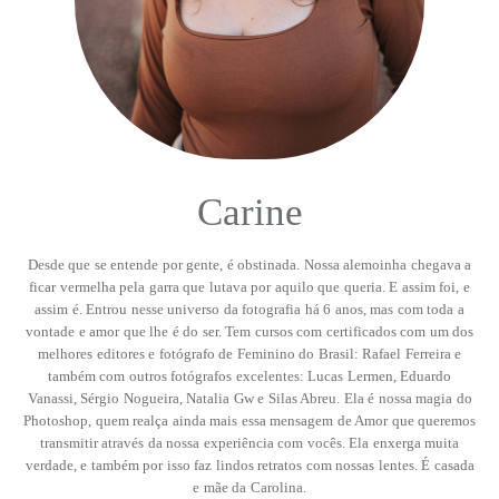
Carine
Desde que se entende por gente, é obstinada. Nossa alemoinha chegava a
ficar vermelha pela garra que lutava por aquilo que queria. E assim foi, e
assim é. Entrou nesse universo da fotografia há 6 anos, mas com toda a
vontade e amor que lhe é do ser. Tem cursos com certificados com um dos
melhores editores e fotógrafo de Feminino do Brasil: Rafael Ferreira e
também com outros fotógrafos excelentes: Lucas Lermen, Eduardo
Vanassi, Sérgio Nogueira, Natalia Gw e Silas Abreu. Ela é nossa magia do
Photoshop, quem realça ainda mais essa mensagem de Amor que queremos
transmitir através da nossa experiência com vocês. Ela enxerga muita
verdade, e também por isso faz lindos retratos com nossas lentes. É casada
e mãe da Carolina.