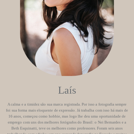
Laís
A calma e a timidez são sua marca registrada. Por isso a fotografia sempre
foi sua forma mais eloquente de expressão. Já trabalha com isso há mais de
16 anos, começou como hobbie, mas logo lhe deu uma oportunidade de
emprego com uns dos melhores fotógrafos do Brasil: o Nei Bernardes e a
Beth Esquinatti, teve os melhores como professores. Foram seis anos