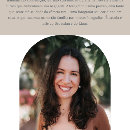
trabalhando com edição; um ano cursando fotografia na Feevale e muitos
cursos que aumentaram sua bagagem. A fotografia é uma paixão, ama tanto
que sente até saudade da câmera rsrs... Ama fotografar seu cotidiano em
casa, o que traz essa marca tão família nas nossas fotografias. É casada e
mãe do Sebastian e do Liam.