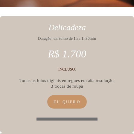
Delicadeza
Duração: em torno de 1h a 1h30min
R$ 1.700
INCLUSO
:
Todas as fotos digitais entregues em alta resolução
3 trocas de roupa
EU QUERO