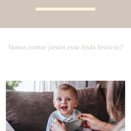
Vamos contar juntos essa linda história?