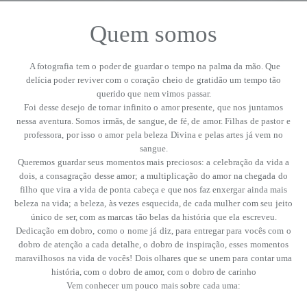
Quem somos
A fotografia tem o poder de guardar o tempo na palma da mão. Que
delícia poder reviver com o coração cheio de gratidão um tempo tão
querido que nem vimos passar.
Foi desse desejo de tornar infinito o amor presente, que nos juntamos
nessa aventura. Somos irmãs, de sangue, de fé, de amor. Filhas de pastor e
professora, por isso o amor pela beleza Divina e pelas artes já vem no
sangue.
Queremos guardar seus momentos mais preciosos: a celebração da vida a
dois, a consagração desse amor; a multiplicação do amor na chegada do
filho que vira a vida de ponta cabeça e que nos faz enxergar ainda mais
beleza na vida; a beleza, às vezes esquecida, de cada mulher com seu jeito
único de ser, com as marcas tão belas da história que ela escreveu.
Dedicação em dobro, como o nome já diz, para entregar para vocês com o
dobro de atenção a cada detalhe, o dobro de inspiração, esses momentos
maravilhosos na vida de vocês! Dois olhares que se unem para contar uma
história, com o dobro de amor, com o dobro de carinho
Vem conhecer um pouco mais sobre cada uma: