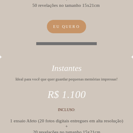
50 revelações no tamanho 15x21cm
EU QUERO
Instantes
Ideal para você que quer guardar pequenas memórias impressas!
R$ 1.100
INCLUSO
:
1 ensaio Afeto (20 fotos digitais entregues em alta resolução)
+
20 revelações no tamanho 15x21cm