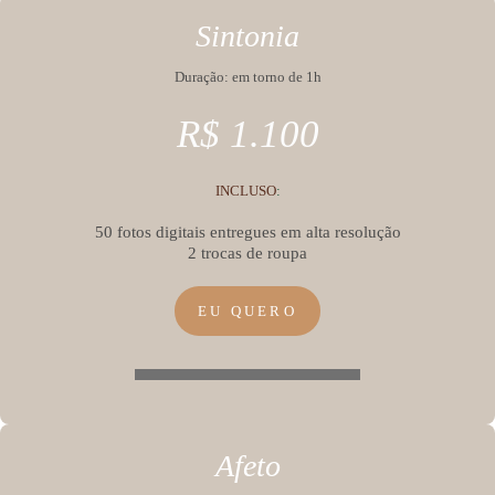
Sintonia
Duração: em torno de 1h
R$ 1.100
INCLUSO
:
50 fotos digitais entregues em alta resolução
2 trocas de roupa
EU QUERO
Afeto