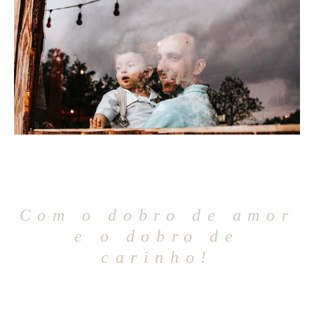
Com o dobro de amor
e o dobro de
carinho!