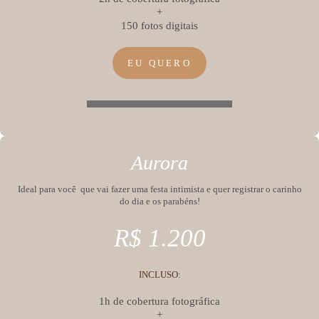
+
150 fotos digitais
EU QUERO
Aurora
Ideal para você
que vai fazer uma festa intimista e quer registrar o carinho
do dia e os parabéns!
R$ 1.200
INCLUSO
:
1h de cobertura fotográfica
+