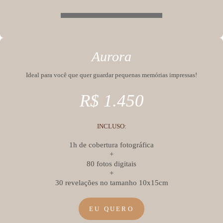
Aurora
Ideal para você que quer guardar pequenas memórias impressas!
R$ 1.450
INCLUSO
:
1h de cobertura fotográfica
+
80 fotos digitais
+
30 revelações no tamanho 10x15cm
EU QUERO