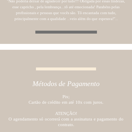
"Não poderia deixar de agradecer por tudo!!! Obrigada por essas lindezas,
esse capricho , pela lembrança....tô até emocionada! Parabéns pelas
profissionais e pessoas que vocês são. Tô encantada com tudo,
principalmente com a qualidade ...veio além do que esperava!"...
Métodos de Pagamento
Pix;
Cartão de crédito em até 10x com juros.
ATENÇÃO!
O agendamento só ocorrerá com a assinatura e pagamento do
contrato.