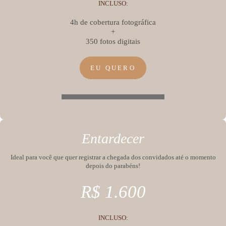
INCLUSO:
4h de cobertura fotográfica
+
350 fotos digitais
EU QUERO
Entardecer
Ideal para você que quer registrar a chegada dos convidados até o momento
depois do parabéns!
R$ 1.600
INCLUSO
: