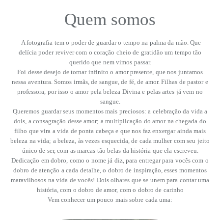
Quem somos
A fotografia tem o poder de guardar o tempo na palma da mão. Que
delícia poder reviver com o coração cheio de gratidão um tempo tão
querido que nem vimos passar.
Foi desse desejo de tornar infinito o amor presente, que nos juntamos
nessa aventura. Somos irmãs, de sangue, de fé, de amor. Filhas de pastor e
professora, por isso o amor pela beleza Divina e pelas artes já vem no
sangue.
Queremos guardar seus momentos mais preciosos: a celebração da vida a
dois, a consagração desse amor; a multiplicação do amor na chegada do
filho que vira a vida de ponta cabeça e que nos faz enxergar ainda mais
beleza na vida; a beleza, às vezes esquecida, de cada mulher com seu jeito
único de ser, com as marcas tão belas da história que ela escreveu.
Dedicação em dobro, como o nome já diz, para entregar para vocês com o
dobro de atenção a cada detalhe, o dobro de inspiração, esses momentos
maravilhosos na vida de vocês! Dois olhares que se unem para contar uma
história, com o dobro de amor, com o dobro de carinho
Vem conhecer um pouco mais sobre cada uma: