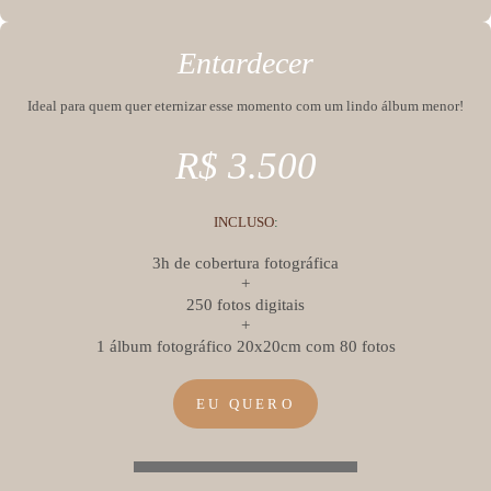
Entardecer
Ideal para quem quer eternizar esse momento com um lindo álbum menor!
R$ 3.500
INCLUSO
:
3h de cobertura fotográfica
+
250 fotos digitais
+
1 álbum fotográfico 20x20cm com 80 fotos
EU QUERO