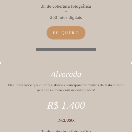
3h de cobertura fotográfica
+
250 fotos digitais
EU QUERO
Alvorada
Ideal para você que quer registrar os principais momentos da festa como o
parabéns e fotos com os convidados!
R$ 1.400
INCLUSO
:
2h de cobertura fotográfica