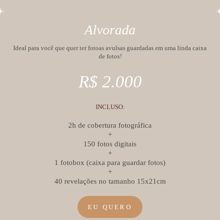
Alvorada
Ideal para você que quer ter fotoas avulsas guardadas em uma linda caixa
de fotos!
R$ 2.000
INCLUSO
:
2h de cobertura fotográfica
+
150 fotos digitais
+
1 fotobox (caixa para guardar fotos)
+
40 revelações no tamanho 15x21cm
EU QUERO