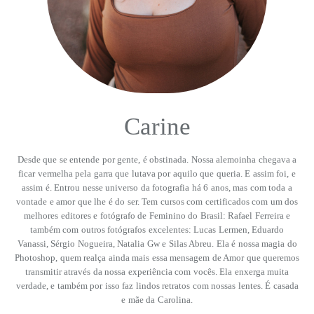
Carine
Desde que se entende por gente, é obstinada. Nossa alemoinha chegava a
ficar vermelha pela garra que lutava por aquilo que queria. E assim foi, e
assim é. Entrou nesse universo da fotografia há 6 anos, mas com toda a
vontade e amor que lhe é do ser. Tem cursos com certificados com um dos
melhores editores e fotógrafo de Feminino do Brasil: Rafael Ferreira e
também com outros fotógrafos excelentes: Lucas Lermen, Eduardo
Vanassi, Sérgio Nogueira, Natalia Gw e Silas Abreu. Ela é nossa magia do
Photoshop, quem realça ainda mais essa mensagem de Amor que queremos
transmitir através da nossa experiência com vocês. Ela enxerga muita
verdade, e também por isso faz lindos retratos com nossas lentes. É casada
e mãe da Carolina.