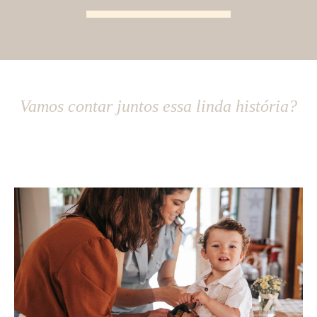
Vamos contar juntos essa linda história?